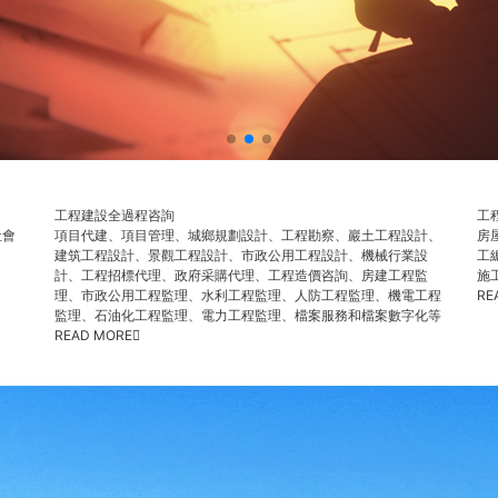
工程建設全過程咨詢
工
社會
項目代建、項目管理、城鄉規劃設計、工程勘察、巖土工程設計、
房
建筑工程設計、景觀工程設計、市政公用工程設計、機械行業設
工
計、工程招標代理、政府采購代理、工程造價咨詢、房建工程監
施
理、市政公用工程監理、水利工程監理、人防工程監理、機電工程
RE
監理、石油化工程監理、電力工程監理、檔案服務和檔案數字化等
READ MORE