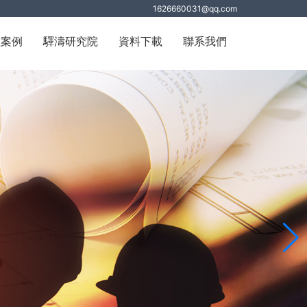
1626660031@qq.com
程案例
驛濤研究院
資料下載
聯系我們