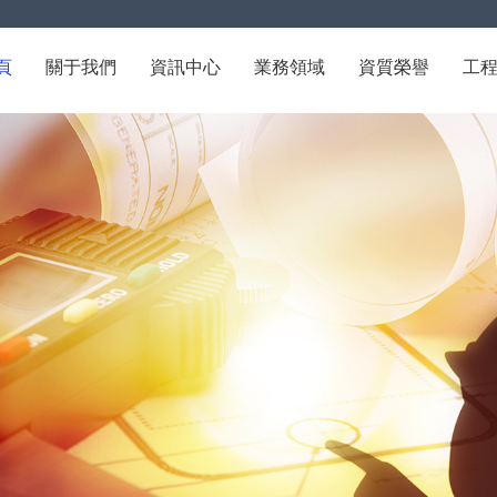
頁
關于我們
資訊中心
業務領域
資質榮譽
工