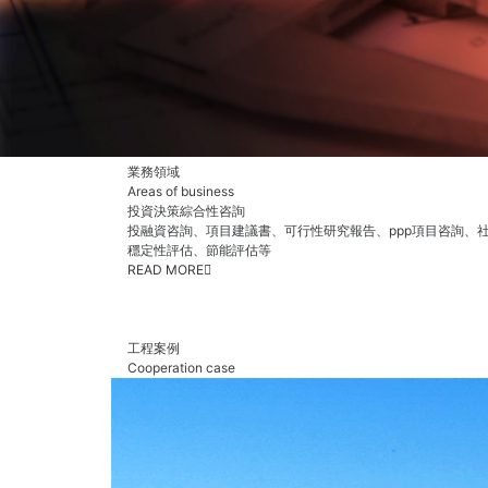
業務領域
Areas of business
投資決策綜合性咨詢
投融資咨詢、項目建議書、可行性研究報告、ppp項目咨詢、
穩定性評估、節能評估等
READ MORE
工程案例
Cooperation case