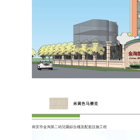
南安市金淘第二幼兒園綜合樓及配套設施工程